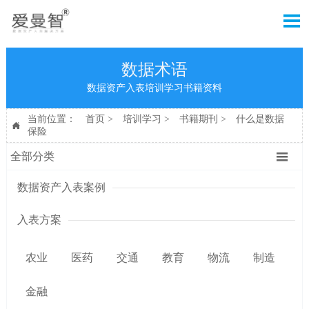

数据术语
数据资产入表培训学习书籍资料
当前位置：
首页
>
培训学习
>
书籍期刊
>
什么是数据

保险

全部分类
数据资产入表案例
入表方案
农业
医药
交通
教育
物流
制造
金融