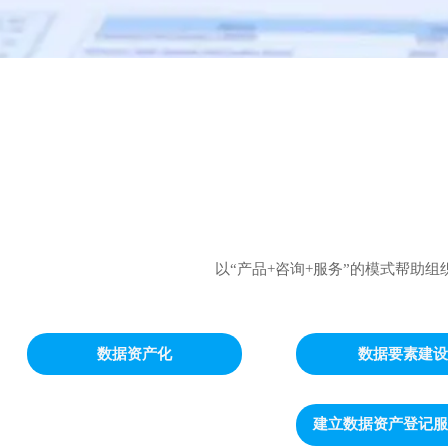
以“产品+咨询+服务”的模式帮助
数据资产化
数据要素建
建立数据资产登记