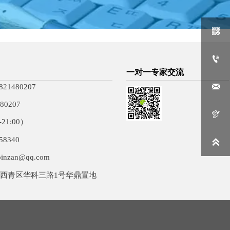


一对一专家交流

21480207
80207

21:00）
58340

inzan@qq.com
西青区华科三路1号华鼎置地