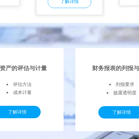
了解详情
资产的评估与计量
财务报表的列报
评估方法
列报要求
披露透明度
成本计量
了解详情
了解详情