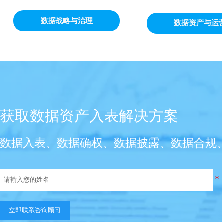
数据战略与治理
数据资产与运
获取数据资产入表解决方案
数据入表、数据确权、数据披露、数据合规
立即联系咨询顾问