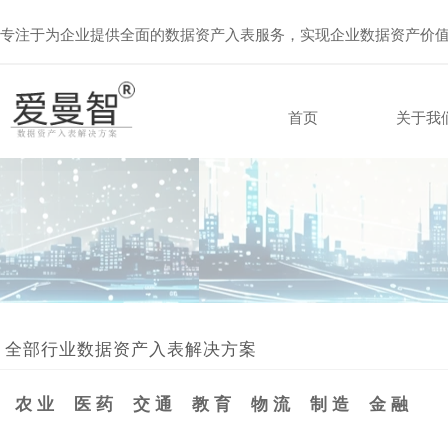
专注于为企业提供全面的数据资产入表服务，实现企业数据资产价
首页
关于我
全部行业数据资产入表解决方案
农业
医药
交通
教育
物流
制造
金融