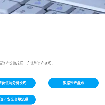
数据资产价值挖掘、升值和资产变现。
据价值与分析发现
数据资产盘点
资产安全合规流通