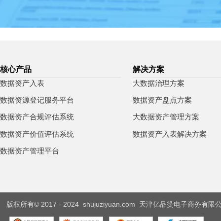
核心产品
解决方案
数据资产入表
大数据治理方案
数据资源登记服务平台
数据资产盘点方案
数据资产合规评估系统
大数据资产管理方案
数据资产价值评估系统
数据资产入表解决方案
数据资产管理平台
版权所有© 2017 - 2024 shujuziyuan.com 天津亿品赞电子商务有