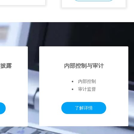
与披露
内部控制与审计
内部控制
审计监督
了解详情