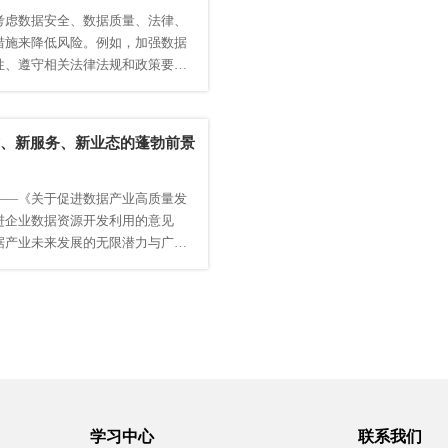
考虑数据安全、数据质量、法律、
措施来降低风险。例如，加强数据
性、遵守相关法律法规和政策要
强数据安全防护和应急响应能力
、新服务、新业态的蓬勃前景
——《关于促进数据产业高质量发
进企业数据资源开发利用的意见
据产业未来发展的无限潜力与广阔
发展提供了政策指引，更在其中孕
将成为未来数据产业大有可为的重
学习中心
联系我们