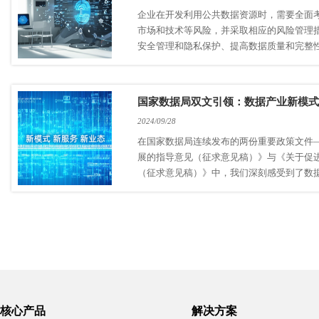
企业在开发利用公共数据资源时，需要全面
市场和技术等风险，并采取相应的风险管理
安全管理和隐私保护、提高数据质量和完整
求、不断提升自身的技术和创新能力以及加
等。
国家数据局双文引领：数据产业新模式
2024/09/28
在国家数据局连续发布的两份重要政策文件
展的指导意见（征求意见稿）》与《关于促
（征求意见稿）》中，我们深刻感受到了数
空间。这两份文件不仅为数据产业的高质量
育了一系列新模式、新服务、新业态，它们
要领域。
核心产品
解决方案