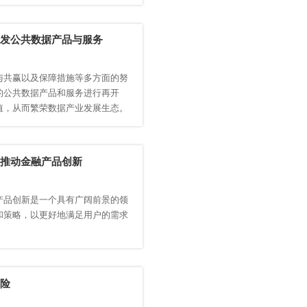
元化、多层次、高效协同的数字产
发公共数据产品与服务
与共赢以及保障措施等多方面的努
的公共数据产品和服务进行再开
值，从而繁荣数据产业发展生态。
推动金融产品创新
产品创新是一个具有广阔前景的领
和策略，以更好地满足用户的需求
险