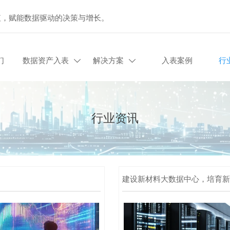
值，赋能数据驱动的决策与增长。
们
数据资产入表
解决方案
入表案例
行


行业资讯
建设新材料大数据中心，培育