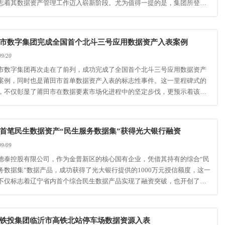
志着其数据资产管理工作迈入崭新阶段。尤为值得一提的是，集团所登记
漫剧《水漫金山》数据集，作为全国城市电视台系统中的首例，为广电行
立了音视频媒体类数据资产管理和入表的典范，具有深远的行业示范意
市数字集团完成全国首个北斗三号应用数据资产入表案例
09/20
市数字集团再次走在了前列，成功完成了全国首个北斗三号应用数据资产
案例，同时也是莆田市首单数据资产入表的标志性事件。这一里程碑式的
，不仅彰显了莆田市在数据要素市场化进程中的坚定步伐，更预示着该市
资源价值挖掘与利用的新篇章已经开启。
首笔民生数据资产“民生服务数据集”获得光大银行融资
09/09
德泰控股有限公司，作为金普新区的核心国有企业，凭借其持有的综合“民
务数据集”数据产品，成功获得了光大银行提供的1000万元授信额度，这一
不仅标志着辽宁省内首个综合民生数据产品实现了融资突破，也开创了全
围内将综合“民生服务数据集”数据资产正式纳入财务报表并随即获得融资
的先河。此举彻底打通了区域国有企业数据要素资源向资产化、资本化转
关键路径。
铁投集团临沂市高铁北站停车场数据资源入表