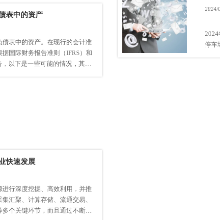
2024/
负债表中的资产
20
负债表中的资产。在现行的会计准
停车
据国际财务报告准则（IFRS）和
沂市
告，以下是一些可能的情况，其中
：
企业快速发展
源进行深度挖掘、高效利用，并推
采集汇聚、计算存储、流通交易、
等多个关键环节，而且通过不断培