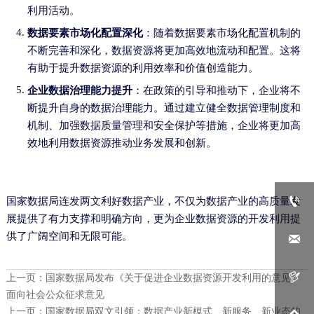
利用活动。
数据要素市场化配置深化
：随着数据要素市场化配置机制的
不断完善和深化，数据资源将更加高效地流动和配置。这将
有助于提升数据资源的利用效率和价值创造能力。
企业数据治理能力提升
：在政策的引导和推动下，企业将不
断提升自身的数据治理能力。通过建立健全数据管理制度和
机制、加强数据质量管理和安全保护等措施，企业将更加高
效地利用数据资源推动业务发展和创新。
国家数据局连发两文利好数据产业，不仅为数据产业的高质量发

展提供了有力支撑和明确方向，更为企业数据资源的开发利用提
供了广阔空间和无限可能。


上一页：
国家数据局发布《关于促进企业数据资源开发利用的意见》
面向社会公众征求意见
上一页：
国家数据局双文引领：数据产业新模式、新服务、新业态的