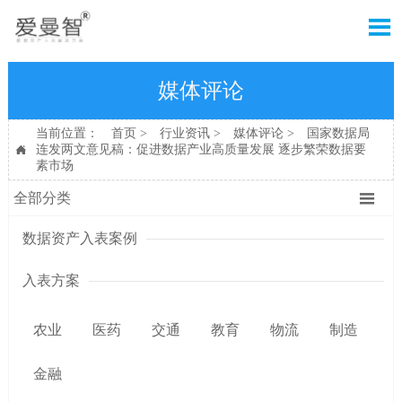

媒体评论
当前位置：
首页
>
行业资讯
>
媒体评论
>
国家数据局
连发两文意见稿：促进数据产业高质量发展 逐步繁荣数据要

素市场

全部分类
数据资产入表案例
入表方案
农业
医药
交通
教育
物流
制造
金融