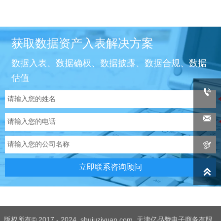
获取数据资产入表解决方案
数据入表、数据确权、数据披露、数据合规、数据
估值



立即联系咨询顾问

版权所有© 2017 - 2024 shujuziyuan.com 天津亿品赞电子商务有限