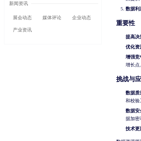
新闻资讯
数据利
展会动态
媒体评论
企业动态
重要性
产业资讯
提高决
优化资
增强竞
增长点
挑战与
数据质
和校验
数据安
据加密
技术更