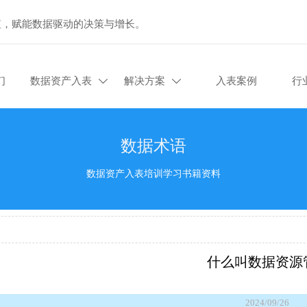
值，赋能数据驱动的决策与增长。
们
数据资产入表
解决方案
入表案例
行


数据术语
数据资产入表培训学习书籍资料
什么叫数据资源
2024/09/26