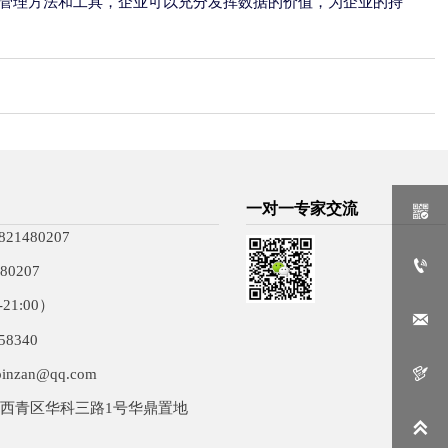
管理方法和工具，企业可以充分发挥数据的价值，为企业的持
一对一专家交流

21480207

80207
21:00）

58340

inzan@qq.com
西青区华科三路1号华鼎置地
