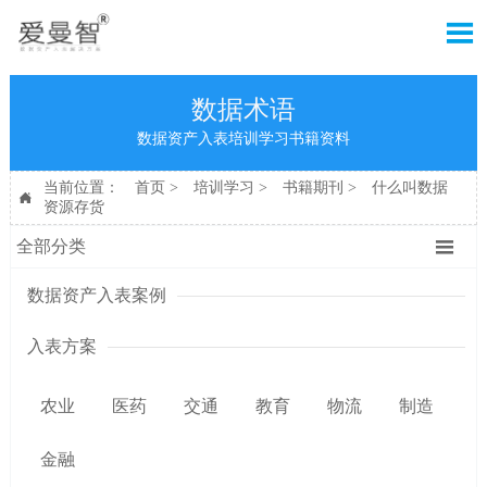

数据术语
数据资产入表培训学习书籍资料
当前位置：
首页
>
培训学习
>
书籍期刊
>
什么叫数据

资源存货

全部分类
数据资产入表案例
入表方案
农业
医药
交通
教育
物流
制造
金融