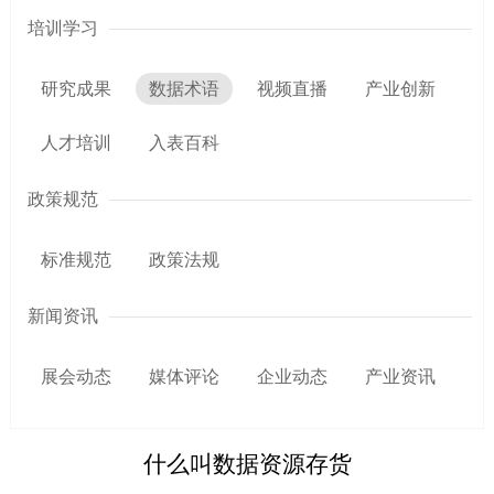
培训学习
研究成果
数据术语
视频直播
产业创新
人才培训
入表百科
政策规范
标准规范
政策法规
新闻资讯
展会动态
媒体评论
企业动态
产业资讯
什么叫数据资源存货