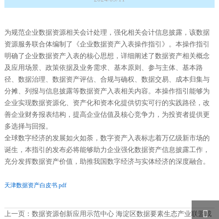
为规范企业数据资源相关会计处理，强化相关会计信息披露，该数据
资源服务联合体编制了《企业数据资产入表操作指引》。本操作指引
明确了企业数据资产入表的核心思想，详细阐述了数据资产相关概念
及应用场景、政策依据及业务需求、基本原则、参与主体、基本路
径、数据治理、数据资产评估、合规与确权、数据交易、成本归集与
分摊、列报与信息披露等数据资产入表相关内容。本操作指引能够为
企业实现数据资源化、资产化和资本化提供切实可行的实践路径，改
善企业财务报表结构，提高企业估值及核心竞争力，为投资者提供更
多选择与回报。
全球数字经济的发展如火如荼，数字资产入表标志着万亿级新市场的
诞生，本指引的发布必将能够助力企业强化数据资产信息披露工作，
充分发挥数据资产价值，助推我国数字经济与实体经济的深度融合。
天津数据资产白皮书.pdf

上一页：
数据资源创新应用示范中心 海淀区数据要素生态产业联盟成